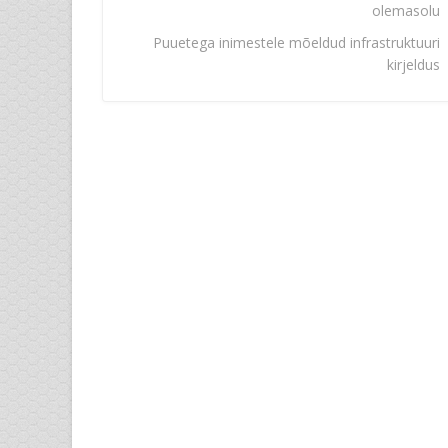
olemasolu
Puuetega inimestele mõeldud infrastruktuuri
kirjeldus