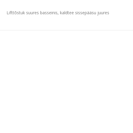
Lifttõstuk suures basseinis, kaldtee sissepääsu juures