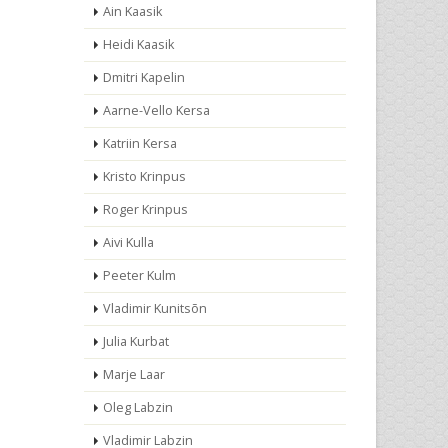
Ain Kaasik
Heidi Kaasik
Dmitri Kapelin
Aarne-Vello Kersa
Katriin Kersa
Kristo Krinpus
Roger Krinpus
Aivi Kulla
Peeter Kulm
Vladimir Kunitsõn
Julia Kurbat
Marje Laar
Oleg Labzin
Vladimir Labzin