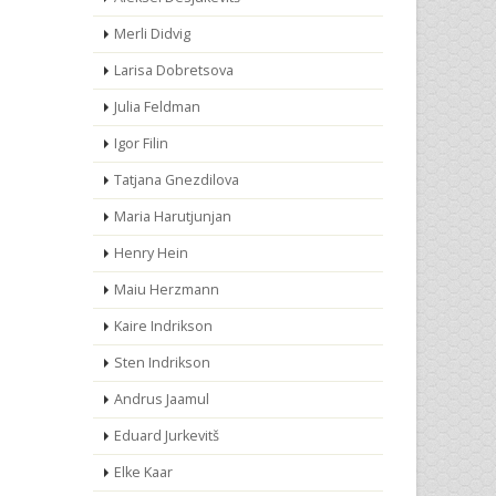
Merli Didvig
Larisa Dobretsova
Julia Feldman
Igor Filin
Tatjana Gnezdilova
Maria Harutjunjan
Henry Hein
Maiu Herzmann
Kaire Indrikson
Sten Indrikson
Andrus Jaamul
Eduard Jurkevitš
Elke Kaar