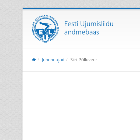
Juhendajad
Siiri Põlluveer