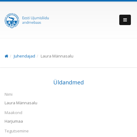
Juhendajad
Laura Männasalu
Üldandmed
Nimi
Laura Männasalu
Maakond
Harjumaa
Tegutsemine