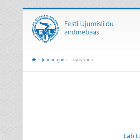
Juhendajad
Liisi Noode
Läbit