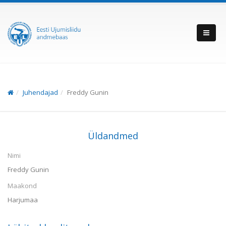
Juhendajad
Freddy Gunin
Üldandmed
Nimi
Freddy Gunin
Maakond
Harjumaa