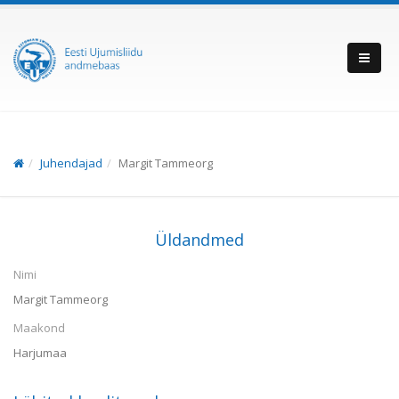
Juhendajad
Margit Tammeorg
Üldandmed
Nimi
Margit Tammeorg
Maakond
Harjumaa