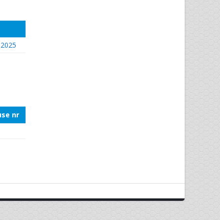
.2025
se nr