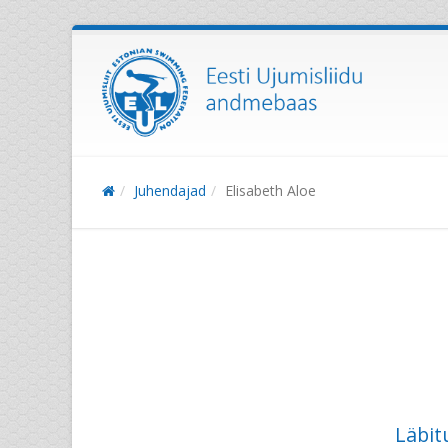
Juhendajad
Elisabeth Aloe
Läbit