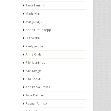
Taavi Tammik
Maris Niin
Margit Kaljo
Anneli Raudsepp
Liis Sedrik
evely pajula
Anne Ojala
Pilvi Jaanimäe
Kaia Kerge
Rita Soovik
Annika Salumets
Tiina Palmaru
Ragnar Anniko