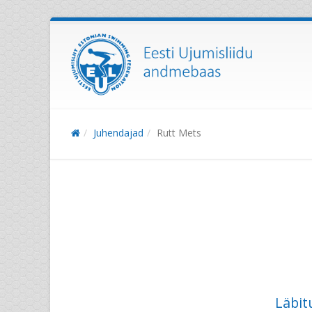
Juhendajad
Rutt Mets
Läbit