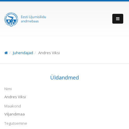
Juhendajad
Andres Viksi
Üldandmed
Nimi
Andres Viksi
Maakond
Viljandimaa
Tegutsemine