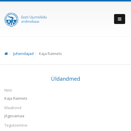
Juhendajad
Kaja Raimets
Üldandmed
Nimi
Kaja Raimets
Maakond
Jõgevamaa
Tegutsemine