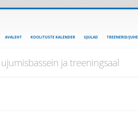
AVALEHT
KOOLITUSTE KALENDER
UJULAD
TREENERID/JUH
 ujumisbassein ja treeningsaal