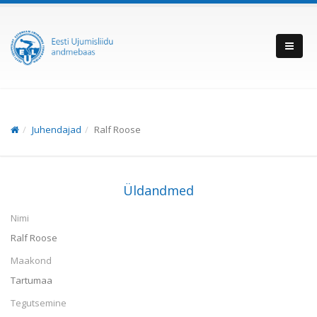
Juhendajad
Ralf Roose
Üldandmed
Nimi
Ralf Roose
Maakond
Tartumaa
Tegutsemine