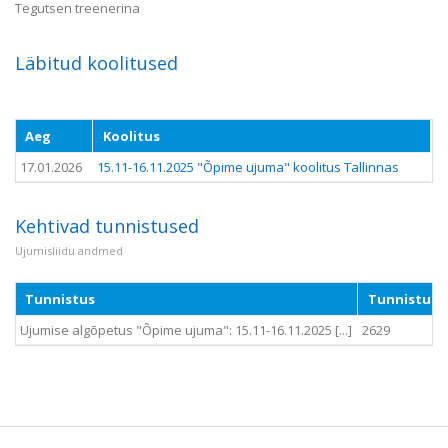
Tegutsen treenerina
Läbitud koolitused
Aeg
Koolitus
17.01.2026
15.11-16.11.2025 "Õpime ujuma" koolitus Tallinnas
Kehtivad tunnistused
Ujumisliidu andmed
Tunnistus
Tunnistuse
Ujumise algõpetus "Õpime ujuma": 15.11-16.11.2025 [...]
2629