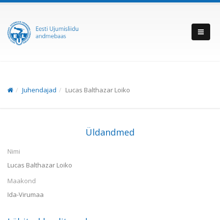
Juhendajad
Lucas Balthazar Loiko
Üldandmed
Nimi
Lucas Balthazar Loiko
Maakond
Ida-Virumaa