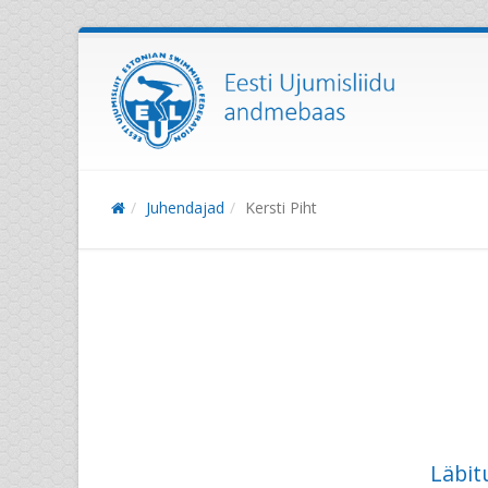
Juhendajad
Kersti Piht
Läbit