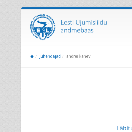
Juhendajad
andrei kanev
Läbit