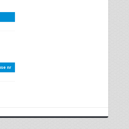
se nr