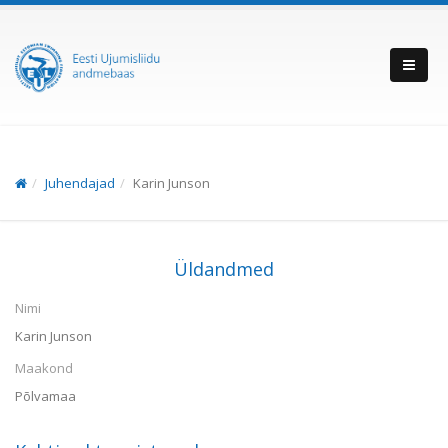
Juhendajad
Karin Junson
Üldandmed
Nimi
Karin Junson
Maakond
Põlvamaa