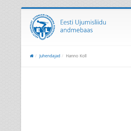
Juhendajad
Hanno Koll