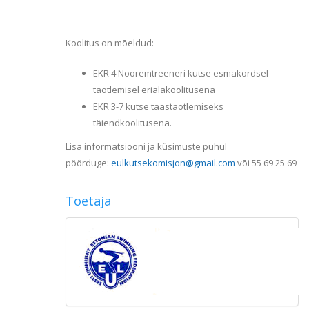
Koolitus on mõeldud:
EKR 4 Nooremtreeneri kutse esmakordsel
taotlemisel erialakoolitusena
EKR 3-7 kutse taastaotlemiseks
täiendkoolitusena.
Lisa informatsiooni ja küsimuste puhul
pöörduge:
eulkutsekomisjon@gmail.com
või 55 69 25 69
Toetaja