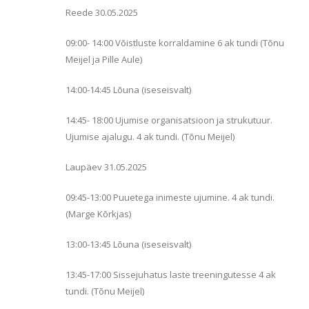
Reede 30.05.2025
09:00- 14:00 Võistluste korraldamine 6 ak tundi (Tõnu
Meijel ja Pille Aule)
14:00-14:45 Lõuna (iseseisvalt)
14:45- 18:00 Ujumise organisatsioon ja strukutuur.
Ujumise ajalugu. 4 ak tundi. (Tõnu Meijel)
Laupäev 31.05.2025
09:45-13:00 Puuetega inimeste ujumine. 4 ak tundi.
(Marge Kõrkjas)
13:00-13:45 Lõuna (iseseisvalt)
13:45-17:00 Sissejuhatus laste treeningutesse 4 ak
tundi. (Tõnu Meijel)