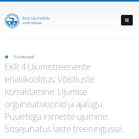
Postitused
EKR 4 Ujumistreenerite
erialakoolitus: Võistluste
korraldamine. Ujumise
organisatsioonid ja ajalugu.
Puuetega inimeste ujumine.
Sissejuhatus laste treeningusse.